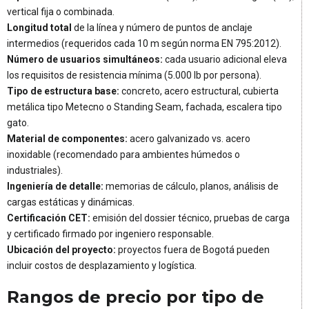
vertical fija o combinada.
Longitud total
de la línea y número de puntos de anclaje
intermedios (requeridos cada 10 m según norma EN 795:2012).
Número de usuarios simultáneos:
cada usuario adicional eleva
los requisitos de resistencia mínima (5.000 lb por persona).
Tipo de estructura base:
concreto, acero estructural, cubierta
metálica tipo Metecno o Standing Seam, fachada, escalera tipo
gato.
Material de componentes:
acero galvanizado vs. acero
inoxidable (recomendado para ambientes húmedos o
industriales).
Ingeniería de detalle:
memorias de cálculo, planos, análisis de
cargas estáticas y dinámicas.
Certificación CET:
emisión del dossier técnico, pruebas de carga
y certificado firmado por ingeniero responsable.
Ubicación del proyecto:
proyectos fuera de Bogotá pueden
incluir costos de desplazamiento y logística.
Rangos de precio por tipo de