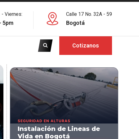
 - Viernes:
Calle 17 No. 32A - 59
- 5pm
Bogotá
Cotizanos
SEGURIDAD EN ALTURAS
Instalación de Lineas de
Vida en Bogotá