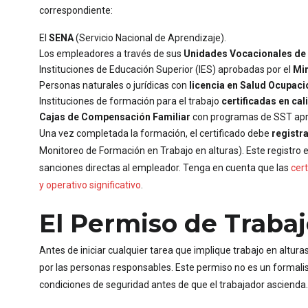
correspondiente:
El
SENA
(Servicio Nacional de Aprendizaje).
Los empleadores a través de sus
Unidades Vocacionales de 
Instituciones de Educación Superior (IES) aprobadas por el
Min
Personas naturales o jurídicas con
licencia en Salud Ocupaci
Instituciones de formación para el trabajo
certificadas en cal
Cajas de Compensación Familiar
con programas de SST ap
Una vez completada la formación, el certificado debe
registra
Monitoreo de Formación en Trabajo en alturas). Este registro e
sanciones directas al empleador. Tenga en cuenta que las
cer
y operativo significativo
.
El Permiso de Trabajo
Antes de iniciar cualquier tarea que implique trabajo en altur
por las personas responsables. Este permiso no es un formalis
condiciones de seguridad antes de que el trabajador ascienda.