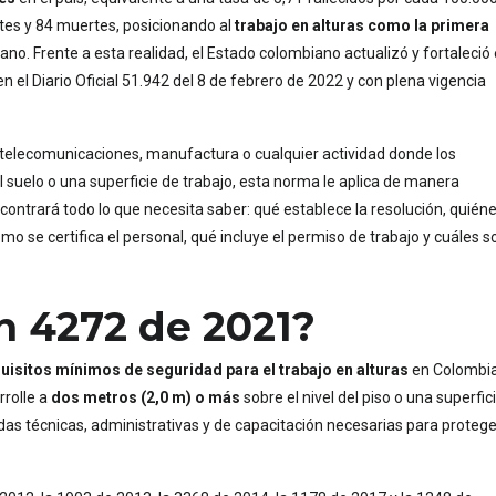
ntes y 84 muertes, posicionando al
trabajo en alturas como la primera
no. Frente a esta realidad, el Estado colombiano actualizó y fortaleció 
en el Diario Oficial 51.942 del 8 de febrero de 2022 y con plena vigencia
 telecomunicaciones, manufactura o cualquier actividad donde los
 suelo o una superficie de trabajo, esta norma le aplica de manera
contrará todo lo que necesita saber: qué establece la resolución, quién
o se certifica el personal, qué incluye el permiso de trabajo y cuáles s
n 4272 de 2021?
uisitos mínimos de seguridad para el trabajo en alturas
en Colombia
rrolle a
dos metros (2,0 m) o más
sobre el nivel del piso o una superfic
idas técnicas, administrativas y de capacitación necesarias para protege