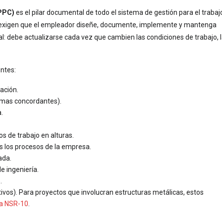
PPC)
es el pilar documental de todo el sistema de gestión para el trabaj
021 exigen que el empleador diseñe, documente, implemente y mantenga
 debe actualizarse cada vez que cambien las condiciones de trabajo, 
ntes:
ación.
rmas concordantes).
.
os de trabajo en alturas.
s los procesos de la empresa.
ada.
de ingeniería.
.
ivos). Para proyectos que involucran estructuras metálicas, estos
 la NSR-10
.