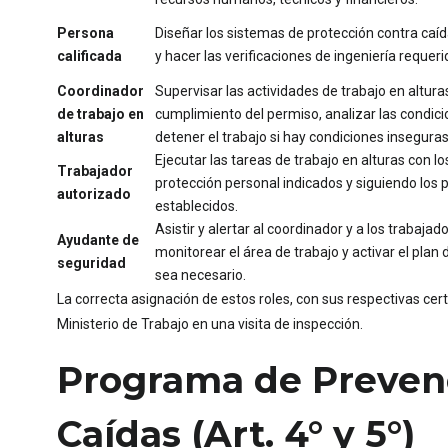
Persona
Diseñar los sistemas de protección contra caíd
calificada
y hacer las verificaciones de ingeniería requeri
Coordinador
Supervisar las actividades de trabajo en alturas,
de trabajo en
cumplimiento del permiso, analizar las condicio
alturas
detener el trabajo si hay condiciones inseguras
Ejecutar las tareas de trabajo en alturas con 
Trabajador
protección personal indicados y siguiendo los
autorizado
establecidos.
Asistir y alertar al coordinador y a los trabaja
Ayudante de
monitorear el área de trabajo y activar el pla
seguridad
sea necesario.
La correcta asignación de estos roles, con sus respectivas cert
Ministerio de Trabajo en una visita de inspección.
Programa de Prevenc
Caídas (Art. 4° y 5°)