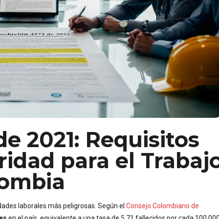
e 2021: Requisitos
idad para el Trabaj
lombia
idades laborales más peligrosas. Según el
Consejo Colombiano de
es
en el país, equivalente a una tasa de 5,71 fallecidos por cada 100.00