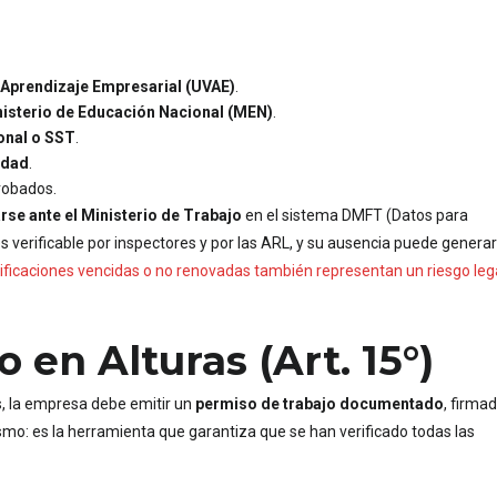
Aprendizaje Empresarial (UVAE)
.
isterio de Educación Nacional (MEN)
.
onal o SST
.
idad
.
robados.
rse ante el Ministerio de Trabajo
en el sistema DMFT (Datos para
s verificable por inspectores y por las ARL, y su ausencia puede generar
tificaciones vencidas o no renovadas también representan un riesgo leg
 en Alturas (Art. 15°)
as, la empresa debe emitir un
permiso de trabajo documentado
, firma
mo: es la herramienta que garantiza que se han verificado todas las