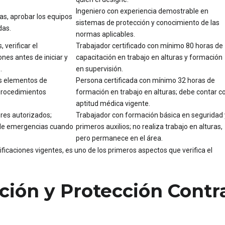
Ingeniero con experiencia demostrable en
as, aprobar los equipos
sistemas de protección y conocimiento de las
das.
normas aplicables.
 verificar el
Trabajador certificado con mínimo 80 horas de
nes antes de iniciar y
capacitación en trabajo en alturas y formación
.
en supervisión.
los elementos de
Persona certificada con mínimo 32 horas de
 procedimientos
formación en trabajo en alturas; debe contar c
aptitud médica vigente.
dores autorizados;
Trabajador con formación básica en seguridad 
n de emergencias cuando
primeros auxilios; no realiza trabajo en alturas,
pero permanece en el área.
ificaciones vigentes, es uno de los primeros aspectos que verifica el
ión y Protección Contr