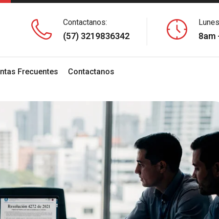
Contactanos:
Lunes
(57) 3219836342
8am 
ntas Frecuentes
Contactanos