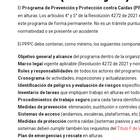
El
Programa de Prevención y Protección contra Caídas (P
en alturas. Los artículos 4° y 5° de la Resolución 4272 de 2
este programa de forma permanente. No es un trámite puntual:
normatividad o se presente un accidente.
El PPPC debe contener, como mínimo, los siguientes compone
Objetivo general y alcance
del programa dentro de la organiz
Marco legal
vigente aplicable (Resolución 4272 de 2021 y no
Roles y responsabilidades
de todos los actores del programa
Cronograma
de actividades, inspecciones y actualizaciones.
Identificación de peligros y evaluación de riesgos
específic
Inventario de tareas
que impliquen trabajo en alturas en todo
Procedimientos de trabajo seguro
para cada tarea identific
Medidas de prevención
: eliminación, sustitución o controles 
Sistemas de acceso
(andamios, escaleras, plataformas, etc.)
Medidas de protección
contra caídas (sistemas pasivos y act
sistemas deben cumplir también los requisitos del
Título F de
Plan de emergencias y rescate
en alturas.