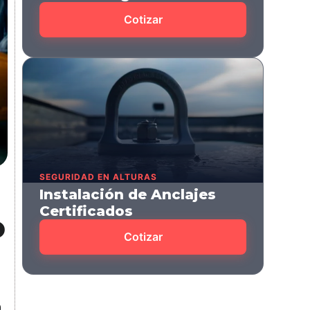
Cotizar
SEGURIDAD EN ALTURAS
Instalación de Anclajes
Certificados
o
Cotizar
0