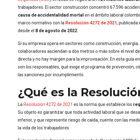
trabajadores. El sector construcción concentró 67.596 accide
causa de accidentalidad mortal
en el ámbito laboral colombia
marco normativo con la
Resolución 4272 de 2021
, publicada 
desde el
8 de agosto de 2022
.
Si su empresa opera en sectores como construcción, energía,
colaboradores asciendan a dos metros o más sobre el nivel del
directa y no hay margen para la improvisación. En esta guía en
son los responsables, qué exige el programa de prevención, cóm
las sanciones por incumplimiento.
¿Qué es la Resolució
La
Resolución 4272 de 2021
es la norma que establece los
req
Su objeto es garantizar que toda actividad laboral que se desa
inferior, y que represente riesgo de caída, cuente con las med
la vida de los trabajadores.