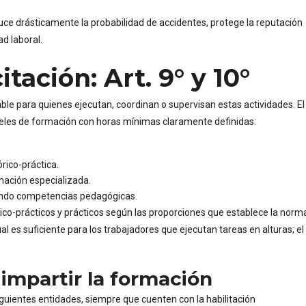
uce drásticamente la probabilidad de accidentes, protege la reputación
ad laboral.
tación: Art. 9° y 10°
able para quienes ejecutan, coordinan o supervisan estas actividades. El
iveles de formación con horas mínimas claramente definidas:
.
rico-práctica.
ación especializada.
yendo competencias pedagógicas.
ico-prácticos y prácticos según las proporciones que establece la norm
 es suficiente para los trabajadores que ejecutan tareas en alturas; el
 impartir la formación
siguientes entidades, siempre que cuenten con la habilitación